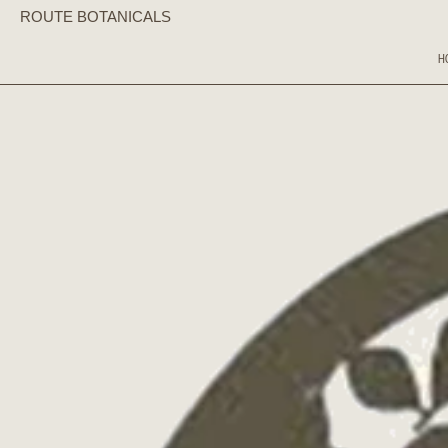
コンテンツへスキップ
ROUTE BOTANICALS
H